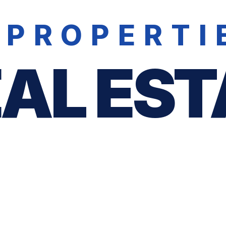
 PROPERTI
EAL EST