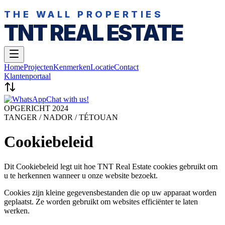
THE WALL PROPERTIES
TNT REAL ESTATE
Home
Projecten
Kenmerken
Locatie
Contact
Klantenportaal
Chat with us!
OPGERICHT 2024
TANGER / NADOR / TÉTOUAN
Cookiebeleid
Dit Cookiebeleid legt uit hoe TNT Real Estate cookies gebruikt om
u te herkennen wanneer u onze website bezoekt.
Cookies zijn kleine gegevensbestanden die op uw apparaat worden
geplaatst. Ze worden gebruikt om websites efficiënter te laten
werken.