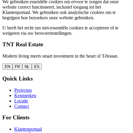
We gebruiken essentiële cookies om ervoor te zorgen dat onze
website correct functioneert, inclusief toegang tot het
Klantenportaal. We gebruiken ook analytische cookies om te
begrijpen hoe bezoekers onze website gebruiken.
U heeft het recht om niet-essentiële cookies te accepteren of te
weigeren via uw browserinstellingen.
TNT Real Estate
Modern living meets smart investment in the heart of Tétouan.
EN
FR
NL
ES
Quick Links
Projecten
Kenmerken
Locatie
Contact
For Clients
Klantenportaal